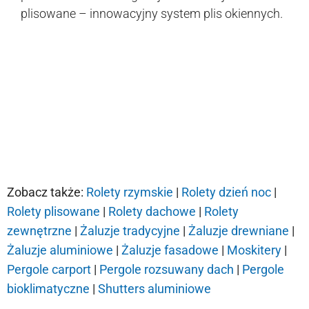
plisowane – innowacyjny system plis okiennych.
Zobacz także:
Rolety rzymskie
|
Rolety dzień noc
|
Rolety plisowane
|
Rolety dachowe
|
Rolety
zewnętrzne
|
Żaluzje tradycyjne
|
Żaluzje drewniane
|
Żaluzje aluminiowe
|
Żaluzje fasadowe
|
Moskitery
|
Pergole carport
|
Pergole rozsuwany dach
|
Pergole
bioklimatyczne
|
Shutters aluminiowe