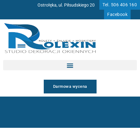
Przejdź
Tel. 506 406 160
Ostrołęka, ul. Piłsudskiego 20
do
Facebook
treści
Darmowa wycena