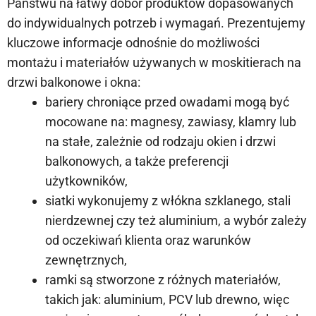
Państwu na łatwy dobór produktów dopasowanych
do indywidualnych potrzeb i wymagań. Prezentujemy
kluczowe informacje odnośnie do możliwości
montażu i materiałów używanych w moskitierach na
drzwi balkonowe i okna:
bariery chroniące przed owadami mogą być
mocowane na: magnesy, zawiasy, klamry lub
na stałe, zależnie od rodzaju okien i drzwi
balkonowych, a także preferencji
użytkowników,
siatki wykonujemy z włókna szklanego, stali
nierdzewnej czy też aluminium, a wybór zależy
od oczekiwań klienta oraz warunków
zewnętrznych,
ramki są stworzone z różnych materiałów,
takich jak: aluminium, PCV lub drewno, więc