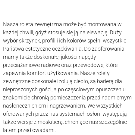
Nasza roleta zewnętrzna może być montowana w
każdej chwili, gdyż stosuje się ją na elewację. Duży
wybór skrzynek, profili i ich kolorów spełni wszystkie
Państwa estetyczne oczekiwania. Do zaoferowania
mamy także doskonałej jakości napędy
przeciążeniowe radiowe oraz przewodowe, które
zapewnią komfort użytkowania. Nasze rolety
zewnętrzne doskonale izolują ciepło, są barierą dla
nieproszonych gości, a po częściowym opuszczeniu
znakomicie chronią pomieszczenia przed nadmiernym
nasłonecznieniem i nagrzewaniem. We wszystkich
oferowanych przez nas systemach osłon występują
także wersje z moskitierą, chroniące nas szczególnie
latem przed owadami.