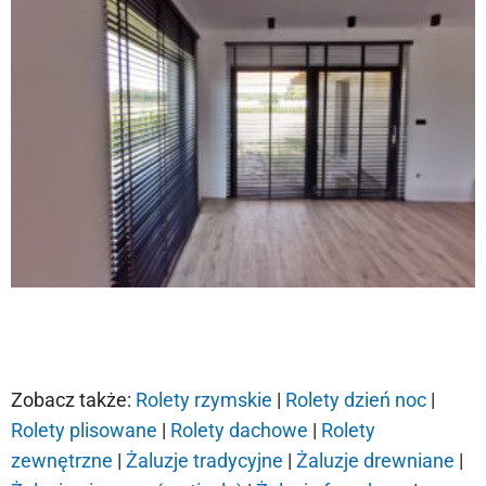
Zobacz także:
Rolety rzymskie
|
Rolety dzień noc
|
Rolety plisowane
|
Rolety dachowe
|
Rolety
zewnętrzne
|
Żaluzje tradycyjne
|
Żaluzje drewniane
|