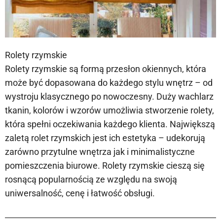
Rolety rzymskie
Rolety rzymskie są formą przesłon okiennych, która
może być dopasowana do każdego stylu wnętrz – od
wystroju klasycznego po nowoczesny. Duży wachlarz
tkanin, kolorów i wzorów umożliwia stworzenie rolety,
która spełni oczekiwania każdego klienta. Największą
zaletą rolet rzymskich jest ich estetyka – udekorują
zarówno przytulne wnętrza jak i minimalistyczne
pomieszczenia biurowe. Rolety rzymskie cieszą się
rosnącą popularnością ze względu na swoją
uniwersalność, cenę i łatwość obsługi.