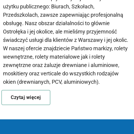
użytku publicznego: Biurach, Szkołach,
Przedszkolach, zawsze zapewniając profesjonalną
obsługę. Nasz obszar działalności to głównie
Ostrołęka i jej okolice, ale mieliśmy przyjemność
świadczyć usługi dla klientów z Warszawy i jej okolic.
W naszej ofercie znajdziecie Państwo markizy, rolety
wewnętrzne, rolety materiałowe jak i rolety
zewnętrzne oraz żaluzje drewniane i aluminiowe,
moskitiery oraz verticale do wszystkich rodzajów
okien (drewnianych, PCV, aluminiowych).
Czytaj więcej
Nasi pracownicy dbają o każdego klienta.