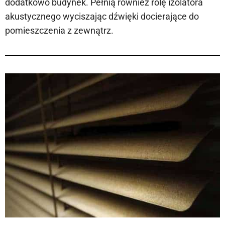
dodatkowo budynek. Pełnią również rolę izolatora
akustycznego wyciszając dźwięki docierające do
pomieszczenia z zewnątrz.