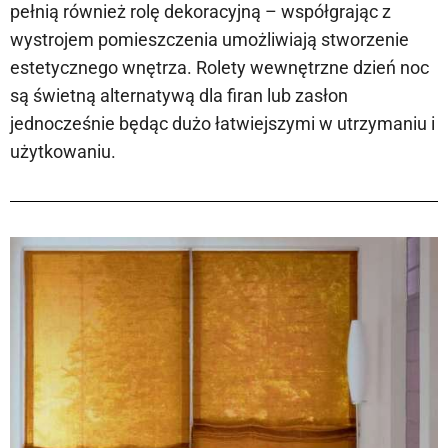
pełnią również rolę dekoracyjną – współgrając z
wystrojem pomieszczenia umożliwiają stworzenie
estetycznego wnętrza. Rolety wewnętrzne dzień noc
są świetną alternatywą dla firan lub zasłon
jednocześnie będąc dużo łatwiejszymi w utrzymaniu i
użytkowaniu.