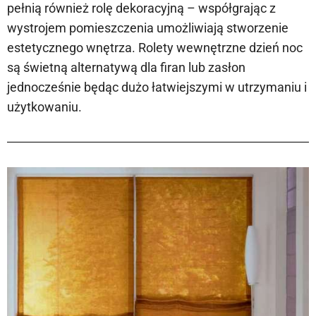
pełnią również rolę dekoracyjną – współgrając z
wystrojem pomieszczenia umożliwiają stworzenie
estetycznego wnętrza. Rolety wewnętrzne dzień noc
są świetną alternatywą dla firan lub zasłon
jednocześnie będąc dużo łatwiejszymi w utrzymaniu i
użytkowaniu.