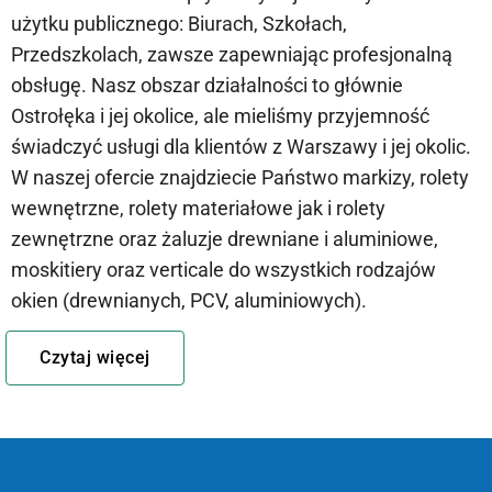
użytku publicznego: Biurach, Szkołach,
Przedszkolach, zawsze zapewniając profesjonalną
obsługę. Nasz obszar działalności to głównie
Ostrołęka i jej okolice, ale mieliśmy przyjemność
świadczyć usługi dla klientów z Warszawy i jej okolic.
W naszej ofercie znajdziecie Państwo markizy, rolety
wewnętrzne, rolety materiałowe jak i rolety
zewnętrzne oraz żaluzje drewniane i aluminiowe,
moskitiery oraz verticale do wszystkich rodzajów
okien (drewnianych, PCV, aluminiowych).
Czytaj więcej
Nasi pracownicy dbają o każdego klienta.