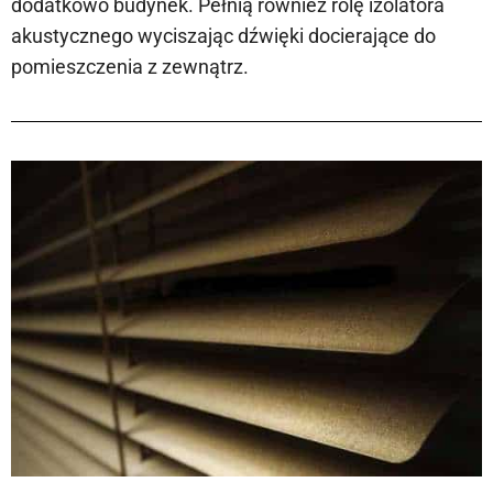
dodatkowo budynek. Pełnią również rolę izolatora
akustycznego wyciszając dźwięki docierające do
pomieszczenia z zewnątrz.