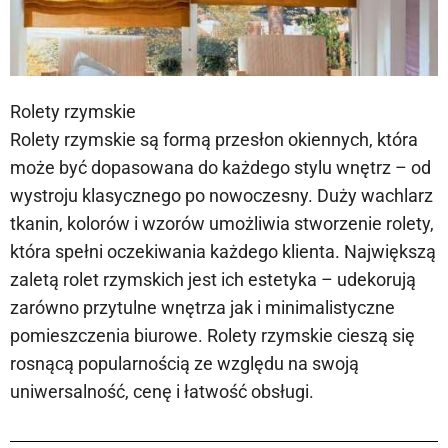
Rolety rzymskie
Rolety rzymskie są formą przesłon okiennych, która
może być dopasowana do każdego stylu wnętrz – od
wystroju klasycznego po nowoczesny. Duży wachlarz
tkanin, kolorów i wzorów umożliwia stworzenie rolety,
która spełni oczekiwania każdego klienta. Największą
zaletą rolet rzymskich jest ich estetyka – udekorują
zarówno przytulne wnętrza jak i minimalistyczne
pomieszczenia biurowe. Rolety rzymskie cieszą się
rosnącą popularnością ze względu na swoją
uniwersalność, cenę i łatwość obsługi.