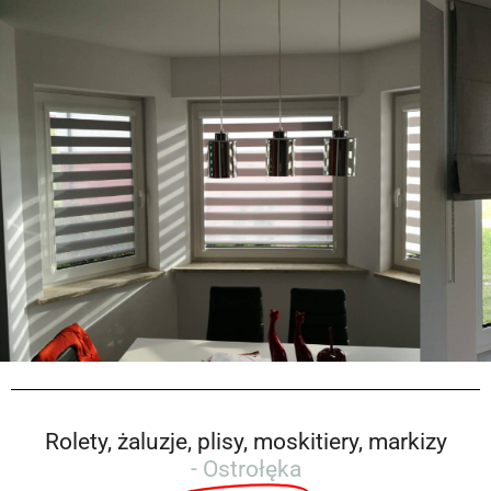
Rolety, żaluzje, plisy, moskitiery, markizy
- Ostrołęka